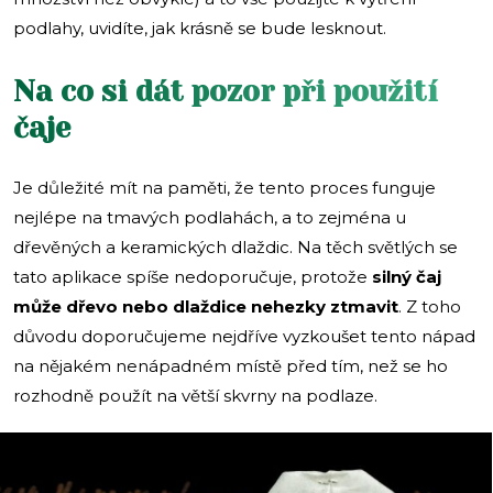
podlahy, uvidíte, jak krásně se bude lesknout.
Na co si dát pozor při použití
čaje
Je důležité mít na paměti, že tento proces funguje
nejlépe na tmavých podlahách, a to zejména u
dřevěných a keramických dlaždic. Na těch světlých se
tato aplikace spíše nedoporučuje, protože
silný čaj
může dřevo nebo dlaždice nehezky ztmavit
. Z toho
důvodu doporučujeme nejdříve vyzkoušet tento nápad
na nějakém nenápadném místě před tím, než se ho
rozhodně použít na větší skvrny na podlaze.