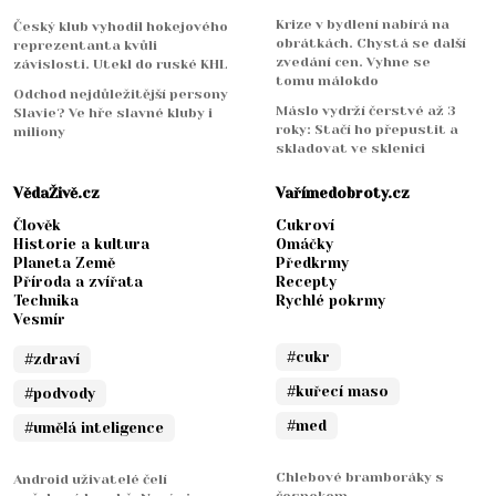
Krize v bydlení nabírá na
Český klub vyhodil hokejového
obrátkách. Chystá se další
reprezentanta kvůli
zvedání cen. Vyhne se
závislosti. Utekl do ruské KHL
tomu málokdo
Odchod nejdůležitější persony
Máslo vydrží čerstvé až 3
Slavie? Ve hře slavné kluby i
roky: Stačí ho přepustit a
miliony
skladovat ve sklenici
VědaŽivě.cz
Vařímedobroty.cz
Člověk
Cukroví
Historie a kultura
Omáčky
Planeta Země
Předkrmy
Příroda a zvířata
Recepty
Technika
Rychlé pokrmy
Vesmír
#cukr
#zdraví
#kuřecí maso
#podvody
#med
#umělá inteligence
Chlebové bramboráky s
Android uživatelé čelí
česnekem