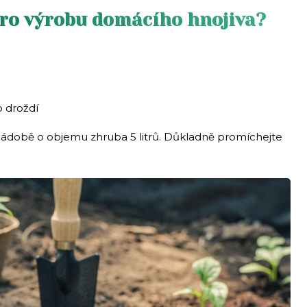
pro výrobu domácího hnojiva?
o droždí
nádobě o objemu zhruba 5 litrů. Důkladně promíchejte