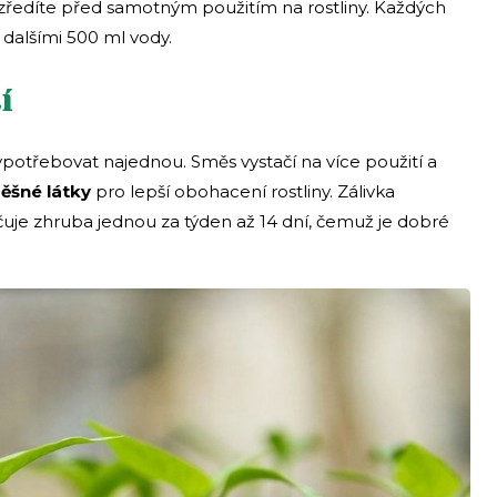
ozředíte před samotným použitím na rostliny. Každých
dalšími 500 ml vody.
í
potřebovat najednou. Směs vystačí na více použití a
ěšné látky
pro lepší obohacení rostliny. Zálivka
čuje zhruba jednou za týden až 14 dní, čemuž je dobré