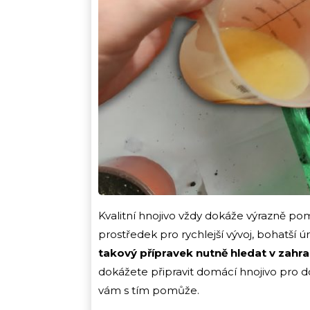
Kvalitní hnojivo vždy dokáže výrazně po
prostředek pro rychlejší vývoj, bohatší 
takový přípravek nutně hledat v zahra
dokážete připravit domácí hnojivo pro do
vám s tím pomůže.