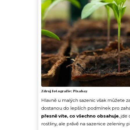
Zdroj fotografie: Pixabay
Hlavně u malých sazenic však můžete zač
dostanou do lepších podmínek pro zaháj
přesně víte, co všechno obsahuje
, jde
rostliny, ale právě na sazenice zeleniny 