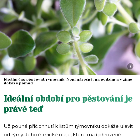
i
Ideální čas pěstovat rýmovník: Není náročný, na podzim a v zimě
dokáže pomoci.
Ideální období pro pěstování je
právě teď
Už pouhé přičichnutí k listům rýmovníku dokáže ulevit
od rýmy. Jeho éterické oleje, které mají přirozené