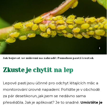
i
Jak bojovat se mšicemi na zahradě: Pomohou pasti i roztok
Zkuste je chytit na lep
Lepové pasti jsou účinné pro odchyt létajících mšic a
monitorování úrovně napadení. Pořídíte je v obchodě
za pár desetikorun, jak jsem se nedávno sama
přesvědčila. Jak je aplikovat? Je to snadné.
Umístěte je