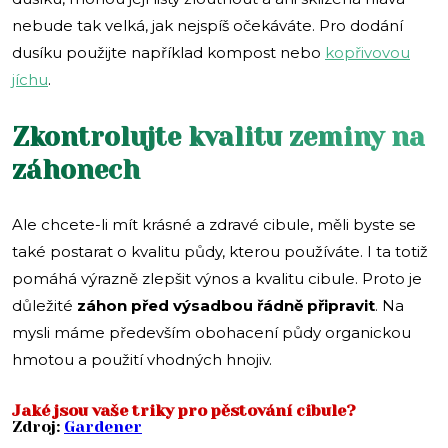
nebude tak velká, jak nejspíš očekáváte. Pro dodání
dusíku použijte například kompost nebo
kopřivovou
jíchu
.
Zkontrolujte kvalitu zeminy na
záhonech
Ale chcete-li mít krásné a zdravé cibule, měli byste se
také postarat o kvalitu půdy, kterou používáte. I ta totiž
pomáhá výrazně zlepšit výnos a kvalitu cibule. Proto je
důležité
záhon před výsadbou řádně připravit
. Na
mysli máme především obohacení půdy organickou
hmotou a použití vhodných hnojiv.
Jaké jsou vaše triky pro pěstování cibule?
Zdroj:
Gardener