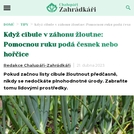
DOMŮ
TIPY
Když cibule v záhonu žloutne: Pomocnou ruku podá česne
Když cibule v záhonu žloutne:
Pomocnou ruku podá česnek nebo
hořčice
Redakce Chalupáři-Zahrádkáři
21. dubna 2023
Pokud začnou listy cibule žloutnout předčasně,
nikdy se nedočkáte plnohodnotné úrody. Zabraňte
tomu lidovými prostředky.