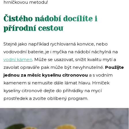
hrníčkovou metodu!
Čistého nádobí docílíte i
přírodní cestou
Stejně jako například rychlovarná konvice, nebo
vodovodní baterie, je i myčka na nádobí náchylná na
vodní kámen
. Může se usazovat, snížit kvalitu mytí a
zavolat opraváře pak může být nevyhnutelné.
Použijte
jednou za měsíc kyselinu citronovou
a s vodním
kamenem si nemusíte dále lámat hlavu. Hrníček
kyseliny citronové dejte do přihrádky na mycí
prostředek a zvolte oblíbený program.