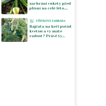
zachrání cukety před
plísní na celé léto.
Stačí jeden postřik
týdně a úroda se
UŽITKOVÁ ZAHRADA
zdvojnásobí
Rajčata na keři pořád
kvetou a vy máte
radost? Právě ty
květy vám kradou
úrodu. V srpnu je
musíte zastavit