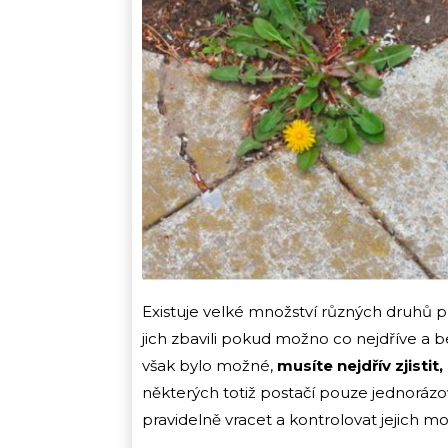
Existuje velké množství různých druhů p
jich zbavili pokud možno co nejdříve a 
však bylo možné,
musíte nejdřív zjistit
některých totiž postačí pouze jednorázo
pravidelně vracet a kontrolovat jejich 