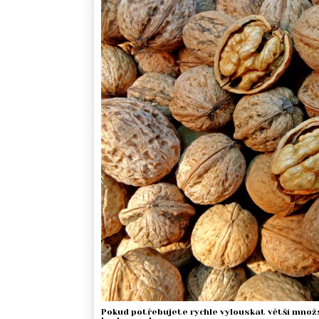
Pokud potřebujete rychle vylouskat větší množs