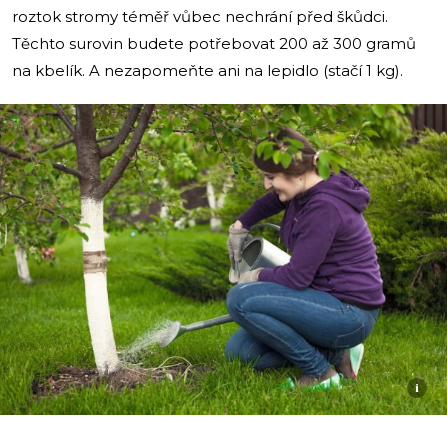
roztok stromy téměř vůbec nechrání před škůdci.
Těchto surovin budete potřebovat 200 až 300 gramů
na kbelík. A nezapomeňte ani na lepidlo (stačí 1 kg).
i