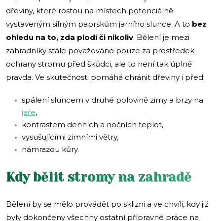
dřeviny, které rostou na místech potenciálně
vystaveným silným paprskům jarního slunce. A to
bez
ohledu na to, zda plodí či nikoliv
. Bělení je mezi
zahradníky stále považováno pouze za prostředek
ochrany stromu před škůdci, ale to není tak úplně
pravda. Ve skutečnosti pomáhá chránit dřeviny i před:
spálení sluncem v druhé polovině zimy a brzy na
jaře
,
kontrastem denních a nočních teplot,
vysušujícími zimními větry,
námrazou kůry.
Kdy bělit stromy na zahradě
Bělení by se mělo provádět po sklizni a ve chvíli, kdy již
byly dokončeny všechny ostatní přípravné práce na