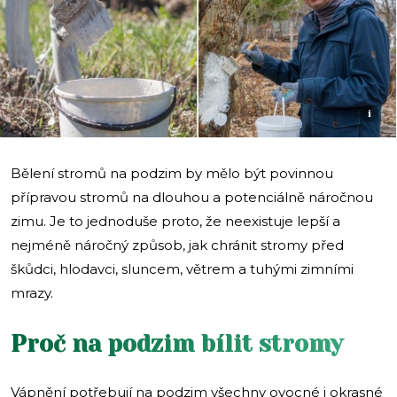
i
Bělení stromů na podzim by mělo být povinnou
přípravou stromů na dlouhou a potenciálně náročnou
zimu. Je to jednoduše proto, že neexistuje lepší a
nejméně náročný způsob, jak chránit stromy před
škůdci, hlodavci, sluncem, větrem a tuhými zimními
mrazy.
Proč na podzim bílit stromy
Vápnění potřebují na podzim všechny ovocné i okrasné