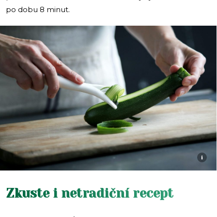
po dobu 8 minut.
i
Zkuste i netradiční recept