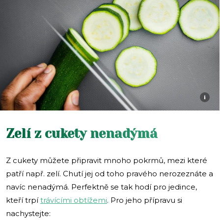
i
Zelí z cukety nenadýmá
Z cukety můžete připravit mnoho pokrmů, mezi které
patří např. zelí. Chutí jej od toho pravého nerozeznáte a
navíc nenadýmá. Perfektně se tak hodí pro jedince,
kteří trpí
trávícími obtížemi
. Pro jeho přípravu si
nachystejte: