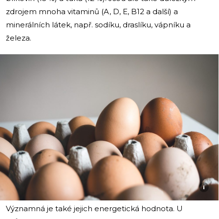
zdrojem mnoha vitaminů (A, D, E, B12 a další) a
minerálních látek, např. sodíku, draslíku, vápníku a
železa.
i
Významná je také jejich energetická hodnota. U