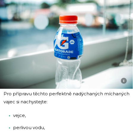
i
Pro přípravu těchto perfektně nadýchaných míchaných
vajec si nachystejte:
vejce,
perlivou vodu,