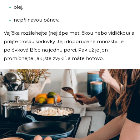
olej,
nepřilnavou pánev.
Vajíčka rozšlehejte (nejlépe metličkou nebo vidličkou) a
přilijte trošku sodovky. Její doporučené množství je 1
polévková lžíce na jednu porci. Pak už je jen
promíchejte, jak jste zvyklí, a máte hotovo.