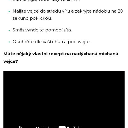
Nalijte vejce do středu víru a zakryjte nádobu na 20
sekund pokličkou.
Směs vyndejte pomocí síta.
Okořeňte dle vaší chuti a podávejte.
Máte nějaký vlastní recept na nadýchaná míchaná
vejce?