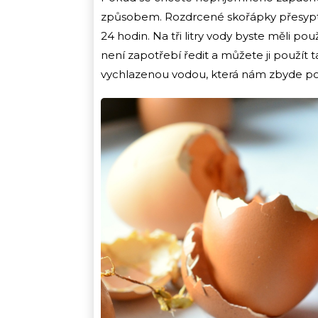
způsobem. Rozdrcené skořápky přesypte
24 hodin. Na tři litry vody byste měli po
není zapotřebí ředit a můžete ji použít t
vychlazenou vodou, která nám zbyde po 