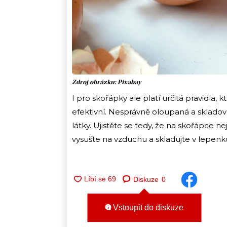
Zdroj obrázku: Pixabay
I pro skořápky ale platí určitá pravidla,
efektivní. Nesprávně oloupaná a skladov
látky. Ujistěte se tedy, že na skořápce nej
vysušte na vzduchu a skladujte v lepenko
Diskuze
0
Vstoupit do diskuze