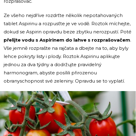
rozprašovač.
Ze všeho nejdříve rozdrťte několik nepotahovaných
tablet Aspirinu a rozpusťte je ve vodě. Roztok míchejte,
dokud se Aspirin opravdu beze zbytku nerozpustí. Poté
přelijte vodu s Aspirinem do lahve s rozprašovačem
.
Vše jemně rozprašte na rajčata a dbejte na to, aby byly
lehce pokryty listy i plody. Roztok Aspirinu aplikujte
jednou za dva týdny a dodržujte pravidelný
harmonogram, abyste posílili přirozenou
obranyschopnost své zeleniny. Opravdu se to vyplatí.