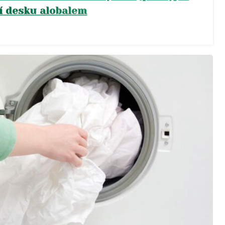
cí desku alobalem