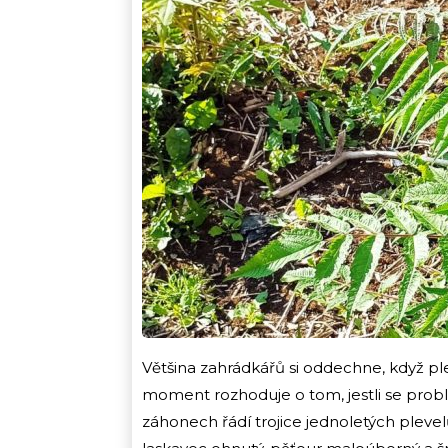
Většina zahrádkářů si oddechne, když pl
moment rozhoduje o tom, jestli se prob
záhonech řádí trojice jednoletých plevelů