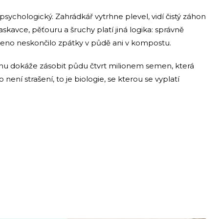
psychologický. Zahrádkář vytrhne plevel, vidí čistý záhon
skavce, pěťouru a šruchy platí jiná logika: správně
meno neskončilo zpátky v půdě ani v kompostu.
nu dokáže zásobit půdu čtvrt milionem semen, která
ení strašení, to je biologie, se kterou se vyplatí