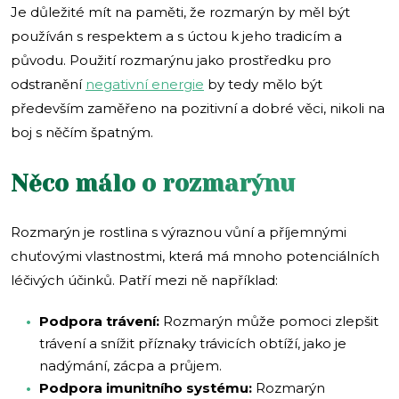
Je důležité mít na paměti, že rozmarýn by měl být
používán s respektem a s úctou k jeho tradicím a
původu. Použití rozmarýnu jako prostředku pro
odstranění
negativní energie
by tedy mělo být
především zaměřeno na pozitivní a dobré věci, nikoli na
boj s něčím špatným.
Něco málo o rozmarýnu
Rozmarýn je rostlina s výraznou vůní a příjemnými
chuťovými vlastnostmi, která má mnoho potenciálních
léčivých účinků. Patří mezi ně například:
Podpora trávení:
Rozmarýn může pomoci zlepšit
trávení a snížit příznaky trávicích obtíží, jako je
nadýmání, zácpa a průjem.
Podpora imunitního systému:
Rozmarýn