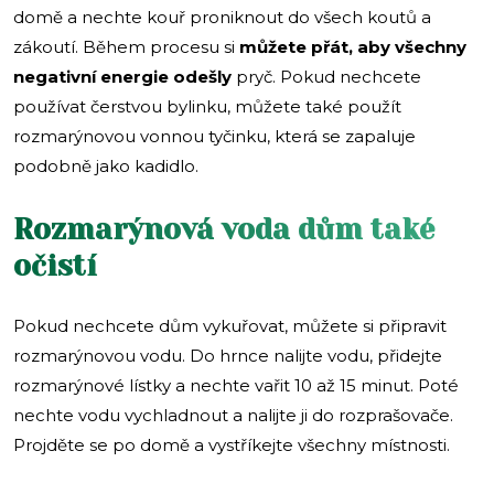
domě a nechte kouř proniknout do všech koutů a
zákoutí. Během procesu si
můžete přát, aby všechny
negativní energie odešly
pryč. Pokud nechcete
používat čerstvou bylinku, můžete také použít
rozmarýnovou vonnou tyčinku, která se zapaluje
podobně jako kadidlo.
Rozmarýnová voda dům také
očistí
Pokud nechcete dům vykuřovat, můžete si připravit
rozmarýnovou vodu. Do hrnce nalijte vodu, přidejte
rozmarýnové lístky a nechte vařit 10 až 15 minut. Poté
nechte vodu vychladnout a nalijte ji do rozprašovače.
Projděte se po domě a vystříkejte všechny místnosti.