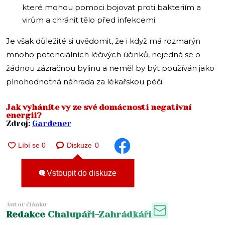
které mohou pomoci bojovat proti bakteriím a
virům a chránit tělo před infekcemi.
Je však důležité si uvědomit, že i když má rozmarýn
mnoho potenciálních léčivých účinků, nejedná se o
žádnou zázračnou bylinu a neměl by být používán jako
plnohodnotná náhrada za lékařskou péči.
Jak vyháníte vy ze své domácnosti negativní
energii?
Zdroj:
Gardener
Diskuze
0
Vstoupit do diskuze
Autor článku
Redakce Chalupáři-Zahrádkáři