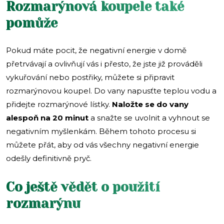
Rozmarýnová koupele také
pomůže
Pokud máte pocit, že negativní energie v domě
přetrvávají a ovlivňují vás i přesto, že jste již prováděli
vykuřování nebo postřiky, můžete si připravit
rozmarýnovou koupel. Do vany napusťte teplou vodu a
přidejte rozmarýnové lístky.
Naložte se do vany
alespoň na 20 minut
a snažte se uvolnit a vyhnout se
negativním myšlenkám. Během tohoto procesu si
můžete přát, aby od vás všechny negativní energie
odešly definitivně pryč.
Co ještě vědět o použití
rozmarýnu