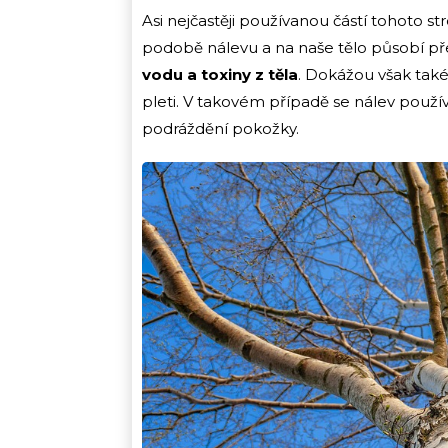
Asi nejčastěji používanou částí tohoto s
podobě nálevu a na naše tělo působí 
vodu a toxiny z těla
. Dokážou však také 
pleti. V takovém případě se nálev použív
podráždění pokožky.