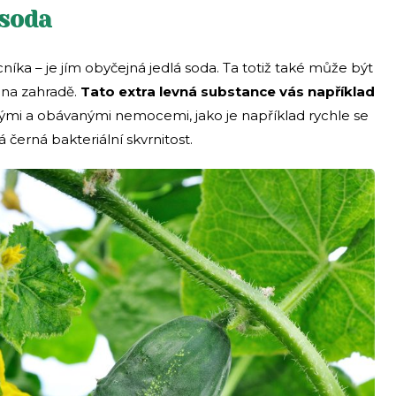
 soda
níka – je jím obyčejná jedlá soda. Ta totiž také může být
 na zahradě.
Tato extra levná substance vás například
ými a obávanými nemocemi, jako je například rychle se
 černá bakteriální skvrnitost.