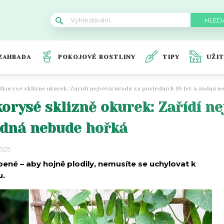
ZAHRADA
POKOJOVÉ ROSTLINY
TIPY
UŽI
lkorysé sklizně okurek: Zařídí největší úrodu za posledních 10 let a žádná 
orysé sklizně okurek: Zařídí ne
žádná nebude hořká
2025
ené – aby hojně plodily, nemusíte se uchylovat k
u.