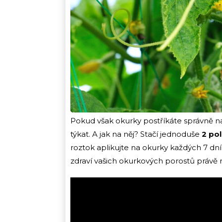
Pokud však okurky postříkáte správně
týkat. A jak na něj? Stačí jednoduše
2 pol
roztok aplikujte na okurky každých 7 dn
zdraví vašich okurkových porostů právě 