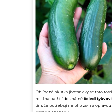
Oblíbená okurka (botanicky se tato rost
rostlina patřící do známé
čeledi tykvovi
tím, že potřebují mnoho živin a opravdu