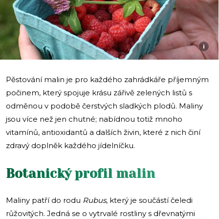
i
Pěstování malin je pro každého zahrádkáře příjemným
počinem, který spojuje krásu zářivě zelených listů s
odměnou v podobě čerstvých sladkých plodů. Maliny
jsou více než jen chutné; nabídnou totiž mnoho
vitamínů, antioxidantů a dalších živin, které z nich činí
zdravý doplněk každého jídelníčku.
Botanický profil malin
Maliny patří do rodu
Rubus
, který je součástí čeledi
růžovitých. Jedná se o vytrvalé rostliny s dřevnatými