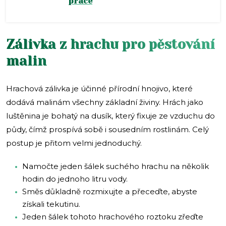
práce
Zálivka z hrachu pro pěstování
malin
Hrachová zálivka je účinné přírodní hnojivo, které
dodává malinám všechny základní živiny. Hrách jako
luštěnina je bohatý na dusík, který fixuje ze vzduchu do
půdy, čímž prospívá sobě i sousedním rostlinám. Celý
postup je přitom velmi jednoduchý.
Namočte jeden šálek suchého hrachu na několik
hodin do jednoho litru vody.
Směs důkladně rozmixujte a přeceďte, abyste
získali tekutinu.
Jeden šálek tohoto hrachového roztoku zřeďte