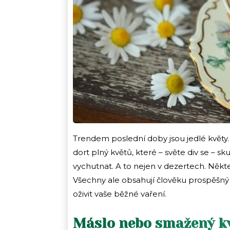
Trendem poslední doby jsou jedlé květy.
dort plný květů, které – světe div se – sku
vychutnat. A to nejen v dezertech. Někt
Všechny ale obsahují člověku prospěšný 
oživit vaše běžné vaření.
Máslo nebo smažený k