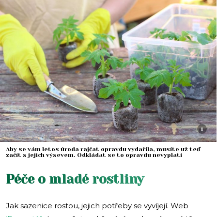
i
Aby se vám letos úroda rajčat opravdu vydařila, musíte už teď
začít s jejich výsevem. Odkládat se to opravdu nevyplatí
Péče o mladé rostliny
Jak sazenice rostou, jejich potřeby se vyvíjejí. Web