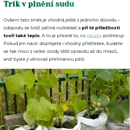
Trik v plnění sudu
Ovšem tato směs je vhodná ještě z jednoho důvodu –
odspodu se totiž začíná rozkládat a
při té příležitosti
tvoří také teplo
. A to je přesně to, co
okurky
potřebují.
Pokud jim navíc dopřejete i vhodný přístřešek, budete
se tak moci z velké úrody těšit opravdu až do mrazů,
aniž byste jí věnovali přehnanou péči.