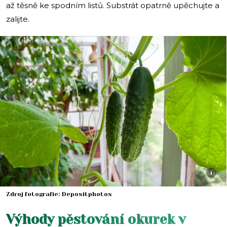
až těsně ke spodním listů. Substrát opatrně upěchujte a
zalijte.
i
Zdroj fotografie: Depositphotos
Výhody pěstování okurek v