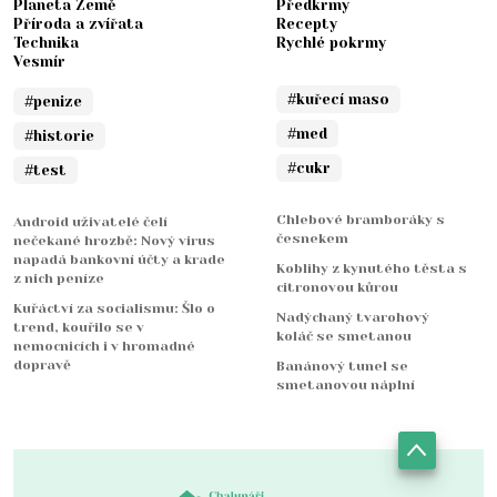
Planeta Země
Předkrmy
Příroda a zvířata
Recepty
Technika
Rychlé pokrmy
Vesmír
#kuřecí maso
#penize
#med
#historie
#cukr
#test
Chlebové bramboráky s
Android uživatelé čelí
česnekem
nečekané hrozbě: Nový virus
napadá bankovní účty a krade
Koblihy z kynutého těsta s
z nich peníze
citronovou kůrou
Kuřáctví za socialismu: Šlo o
Nadýchaný tvarohový
trend, kouřilo se v
koláč se smetanou
nemocnicích i v hromadné
dopravě
Banánový tunel se
smetanovou náplní