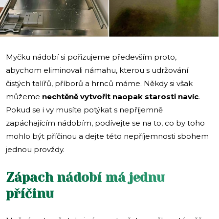
Myčku nádobí si pořizujeme především proto,
abychom eliminovali námahu, kterou s udržování
čistých talířů, příborů a hrnců máme. Někdy si však
můžeme
nechtěně vytvořit naopak starosti navíc
.
Pokud se i vy musíte potýkat s nepříjemně
zapáchajícím nádobím, podívejte se na to, co by toho
mohlo být příčinou a dejte této nepříjemnosti sbohem
jednou provždy.
Zápach nádobí má jednu
příčinu