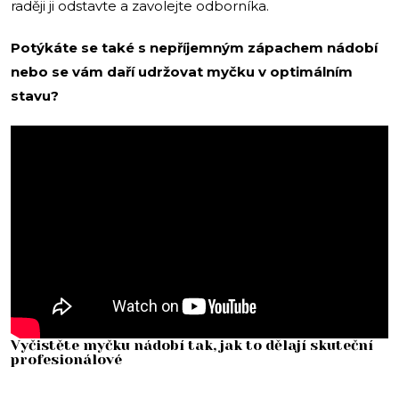
raději ji odstavte a zavolejte odborníka.
Potýkáte se také s nepříjemným zápachem nádobí
nebo se vám daří udržovat myčku v optimálním
stavu?
Vyčistěte myčku nádobí tak, jak to dělají skuteční
profesionálové