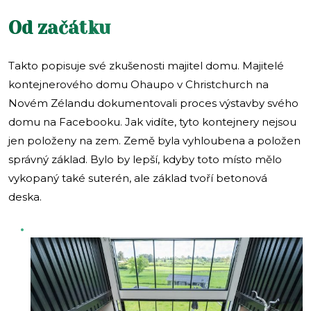
Od začátku
Takto popisuje své zkušenosti majitel domu. Majitelé
kontejnerového domu Ohaupo v Christchurch na
Novém Zélandu dokumentovali proces výstavby svého
domu na Facebooku. Jak vidíte, tyto kontejnery nejsou
jen položeny na zem. Země byla vyhloubena a položen
správný základ. Bylo by lepší, kdyby toto místo mělo
vykopaný také suterén, ale základ tvoří betonová
deska.