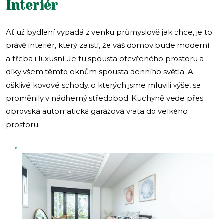
Interiér
Ať už bydlení vypadá z venku průmyslově jak chce, je to
právě interiér, který zajistí, že váš domov bude moderní
a třeba i luxusní. Je tu spousta otevřeného prostoru a
díky všem těmto oknům spousta denního světla. A
ošklivé kovové schody, o kterých jsme mluvili výše, se
proměnily v nádherný středobod. Kuchyně vede přes
obrovská automatická garážová vrata do velkého
prostoru.