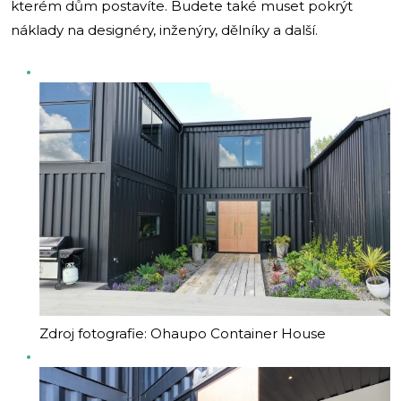
kterém dům postavíte. Budete také muset pokrýt
náklady na designéry, inženýry, dělníky a další.
Zdroj fotografie: Ohaupo Container House