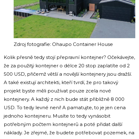
Zdroj fotografie: Ohaupo Container House
Kolik přesně tedy stojí přepravní kontejner? Očekávejte,
že za použitý kontejner o délce 20 stop zaplatíte od 2
500 USD, přičemž větší a novější kontejnery jsou dražší.
A také existují architekti, kteří tvrdí, že pro takový
projekt byste měli používat pouze zcela nové
kontejnery. A každý z nich bude stát přibližně 8 000
USD. To tedy levné není! A pamatujte, to je jen cena
jednoho kontejneru. Musíte to tedy vynásobit
potřebným počtem kontejnerů a poté přidat další
náklady. Je zřejmé, že budete potřebovat pozemek, na