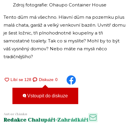
Zdroj fotografie: Ohaupo Container House
Tento dům má všechno. Hlavní dům na pozemku plus
malá chata, garáž a velký venkovní bazén. Uvnitř domu
je šest ložnic, tři plnohodnotné koupelny a tři
samostatné toalety. Tak co si myslíte? Mohl by to být
váš vysněný domov? Nebo máte na mysli něco
tradičnějšího?
Diskuze
0
Vstoupit do diskuze
Autor článku
Redakce Chalupáři-Zahrádkáři