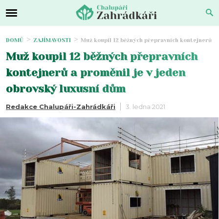
DOMŮ
ZAJÍMAVOSTI
Muž koupil 12 běžných přepravních kontejnerů a 
Muž koupil 12 běžných přepravních
kontejnerů a proměnil je v jeden
obrovský luxusní dům
Redakce Chalupáři-Zahrádkáři
3. ledna 2021