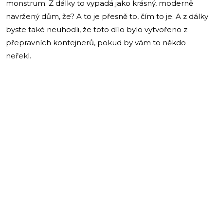
monstrum. Z dálky to vypadá jako krásný, moderně
navržený dům, že? A to je přesně to, čím to je. A z dálky
byste také neuhodli, že toto dílo bylo vytvořeno z
přepravních kontejnerů, pokud by vám to někdo
neřekl.