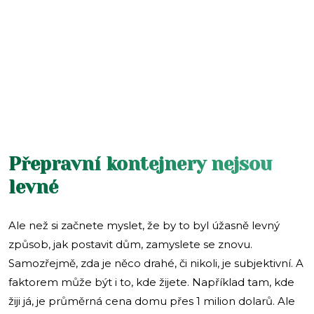
Přepravní kontejnery nejsou
levné
Ale než si začnete myslet, že by to byl úžasně levný
způsob, jak postavit dům, zamyslete se znovu.
Samozřejmě, zda je něco drahé, či nikoli, je subjektivní. A
faktorem může být i to, kde žijete. Například tam, kde
žiji já, je průměrná cena domu přes 1 milion dolarů. Ale