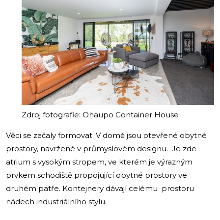
Zdroj fotografie: Ohaupo Container House
Věci se začaly formovat. V domě jsou otevřené obytné
prostory, navržené v průmyslovém designu. Je zde
atrium s vysokým stropem, ve kterém je výrazným
prvkem schodiště propojující obytné prostory ve
druhém patře. Kontejnery dávají celému prostoru
nádech industriálního stylu.