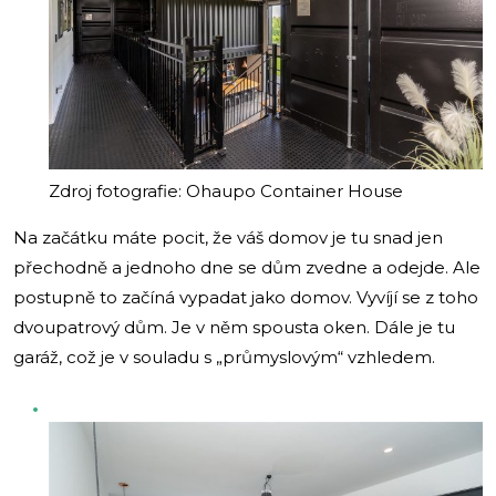
Zdroj fotografie: Ohaupo Container House
Na začátku máte pocit, že váš domov je tu snad jen
přechodně a jednoho dne se dům zvedne a odejde. Ale
postupně to začíná vypadat jako domov. Vyvíjí se z toho
dvoupatrový dům. Je v něm spousta oken. Dále je tu
garáž, což je v souladu s „průmyslovým“ vzhledem.