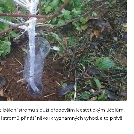
i
 bělení stromů slouží především k estetickým účelům,
ní stromů přináší několik významných výhod, a to právě