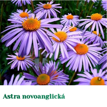
i
Astra novoanglická