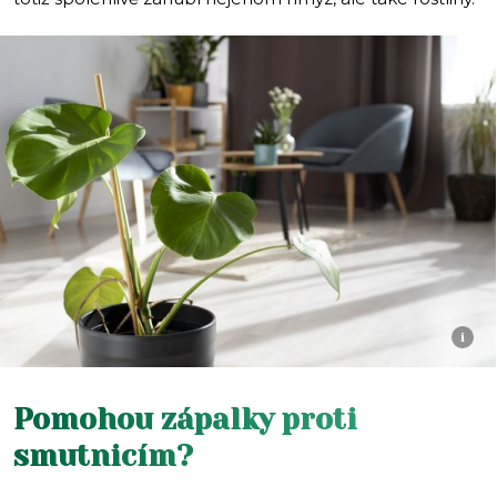
i
Pomohou zápalky proti
smutnicím?