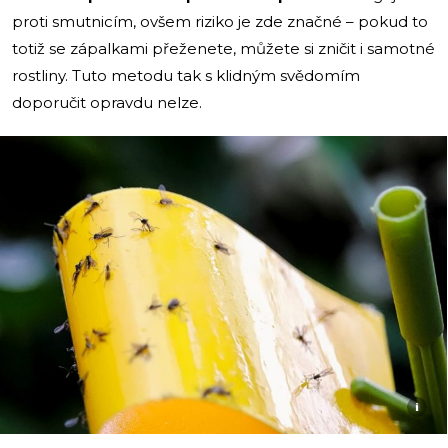
proti smutnicím, ovšem riziko je zde značné – pokud to
totiž se zápalkami přeženete, můžete si zničit i samotné
rostliny. Tuto metodu tak s klidným svědomím
doporučit opravdu nelze.
i