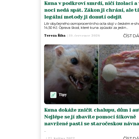
Kuna v podkroví smrdí, ničí izolaci a 
noci nedá spát. Zákon ji chrání, ale t
legální metody ji donutí odejít
Litr obyčejného osmiprocentního octa stojí v českém e-s
14,50 Kč. Oprava škod, které kuna způsobí za jedin...
ČÍST D
Tereza Říha
|
19. července 2026
Tipy
Kuna dokáže zničit chalupu, dům i au
Nejlépe se jí zbavíte pomocí šikovně
navržené pasti se staročeskou návn
...
ČÍST D
|
27. května 2022