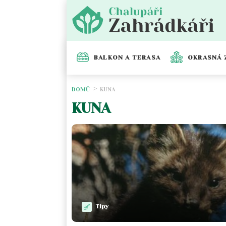
BALKON A TERASA
OKRASNÁ 
DOMŮ
KUNA
KUNA
Tipy