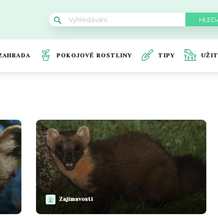
ZAHRADA
POKOJOVÉ ROSTLINY
TIPY
UŽI
Zajímavosti