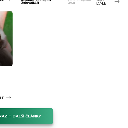
DÁLE
Zahrádkáři
2021
ÁLE
AZIT DALŠÍ ČLÁNKY