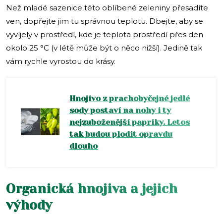
Než mladé sazenice této oblíbené zeleniny přesadíte
ven, dopřejte jim tu správnou teplotu. Dbejte, aby se
vyvíjely v prostředí, kde je teplota prostředí přes den
okolo 25 °C (v létě může být o něco nižší). Jedině tak
vám rychle vyrostou do krásy.
Hnojivo z prachobyčejné jedlé
sody postaví na nohy i ty
nejzuboženější papriky. Letos
tak budou plodit opravdu
dlouho
Organická hnojiva a jejich
výhody