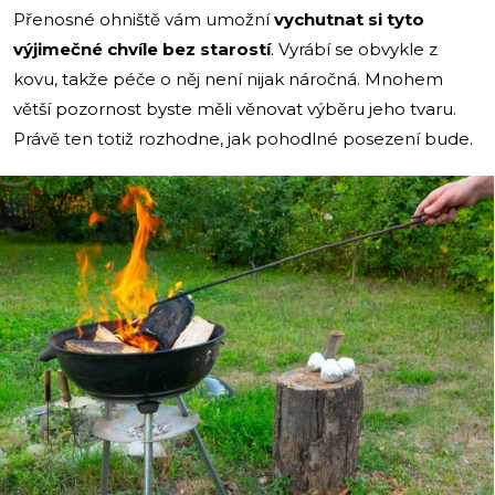
Přenosné ohniště vám umožní
vychutnat si tyto
výjimečné chvíle bez starostí
. Vyrábí se obvykle z
kovu, takže péče o něj není nijak náročná. Mnohem
větší pozornost byste měli věnovat výběru jeho tvaru.
Právě ten totiž rozhodne, jak pohodlné posezení bude.