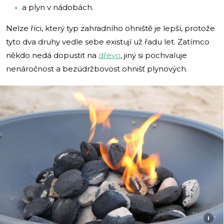
a plyn v nádobách.
Nelze říci, který typ zahradního ohniště je lepší, protože
tyto dva druhy vedle sebe existují už řadu let. Zatímco
někdo nedá dopustit na
dřevo
, jiný si pochvaluje
nenáročnost a bezúdržbovost ohnišť plynových.
i