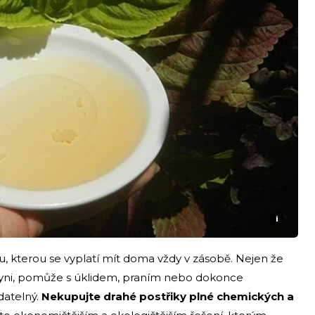
i
, kterou se vyplatí mít doma vždy v zásobě. Nejen že
yni, pomůže s úklidem, praním nebo dokonce
datelný.
Nekupujte drahé postřiky plné chemických a