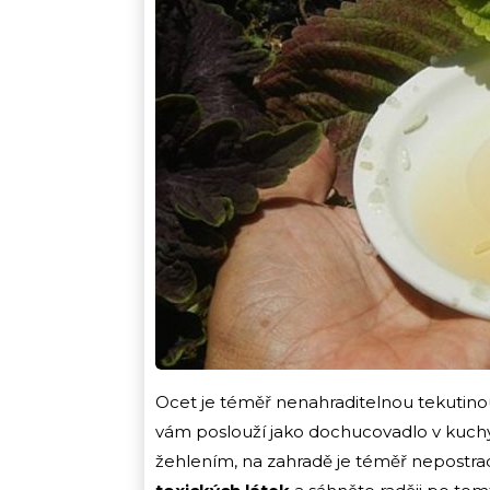
Ocet je téměř nenahraditelnou tekutinou
vám poslouží jako dochucovadlo v kuch
žehlením, na zahradě je téměř nepostra