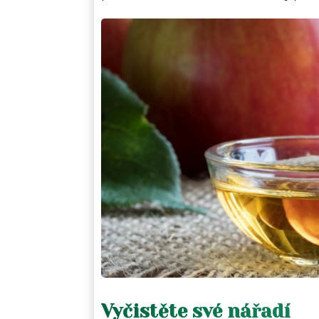
Vyčistěte své nářadí