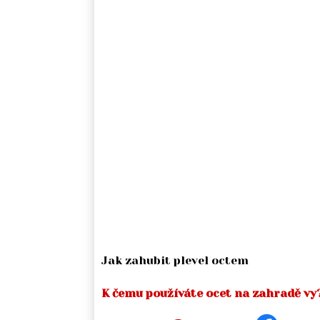
Jak zahubit plevel octem
K čemu používáte ocet na zahradě vy