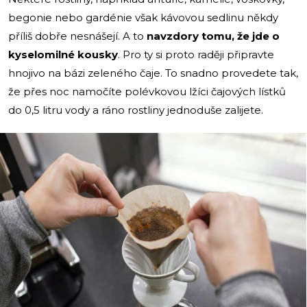
begonie nebo gardénie však kávovou sedlinu někdy
příliš dobře nesnášejí. A to
navzdory tomu, že jde o
kyselomilné kousky
. Pro ty si proto raději připravte
hnojivo na bázi zeleného čaje. To snadno provedete tak,
že přes noc namočíte polévkovou lžíci čajových lístků
do 0,5 litru vody a ráno rostliny jednoduše zalijete.