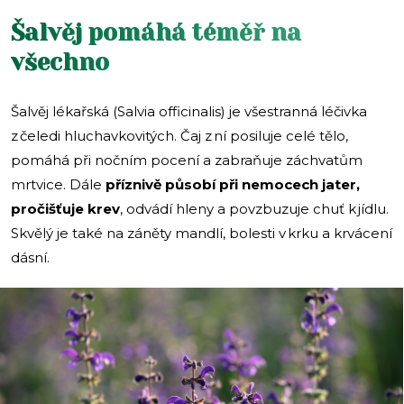
Šalvěj pomáhá téměř na
všechno
Šalvěj lékařská (Salvia officinalis) je všestranná léčivka
z čeledi hluchavkovitých. Čaj z ní posiluje celé tělo,
pomáhá při nočním pocení a zabraňuje záchvatům
mrtvice. Dále
příznivě působí při nemocech jater,
pročišťuje krev
, odvádí hleny a povzbuzuje chuť k jídlu.
Skvělý je také na záněty mandlí, bolesti v krku a krvácení
dásní.