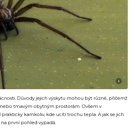
i
cnosti. Důvody jejich výskytu mohou být různé, přičemž
stým nebo tmavým obytným prostorám. Ovšem v
prakticky kamkoliv, kde ucítí trochu tepla. A jak se jich
o na první pohled vypadá.