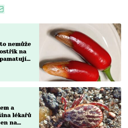
a to nemůže
ostřik na
zpamatují
kem a
šina lékařů
jen na