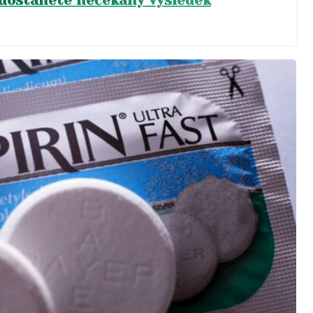
 dostanete nečekaný výsledek