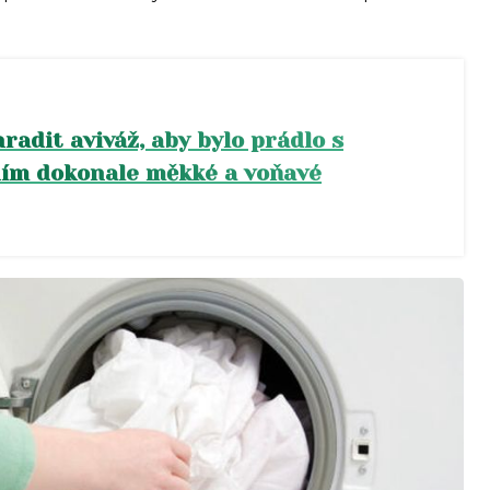
radit aviváž, aby bylo prádlo s
ím dokonale měkké a voňavé