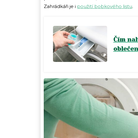
Zahrádkáři je i
použití bobkového listu
.
Čím nah
oblečen