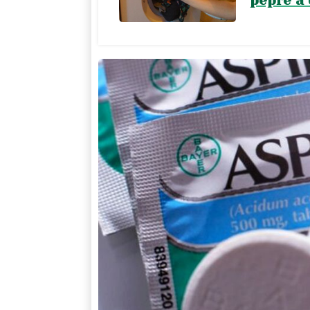
pepře a