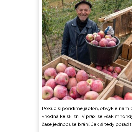
Pokud si pořídíme jabloň, obvykle nám pěs
vhodná ke sklizni. V praxi se však mnohd
čase jednoduše brání. Jak si tedy poradi