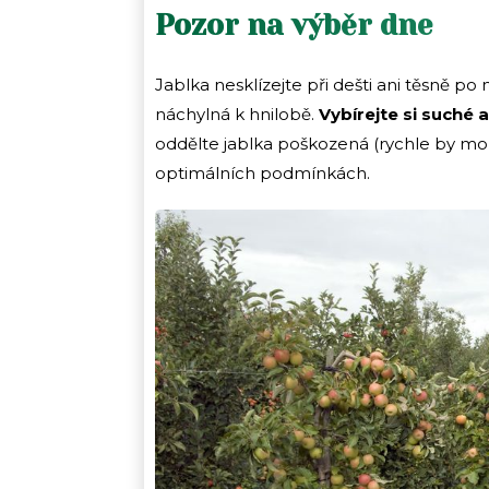
Pozor na výběr dne
Jablka nesklízejte při dešti ani těsně p
náchylná k hnilobě.
Vybírejte si suché
oddělte jablka poškozená (rychle by mohl
optimálních podmínkách.