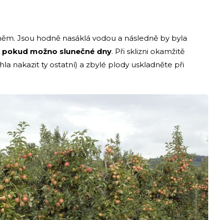
o něm. Jsou hodně nasáklá vodou a následně by byla
 a pokud možno slunečné dny
. Při sklizni okamžitě
a nakazit ty ostatní) a zbylé plody uskladněte při