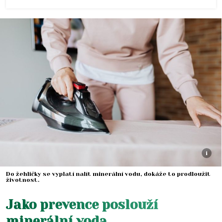
i
Do žehličky se vyplatí nalít minerální vodu, dokáže to prodloužit
životnost.
Jako prevence poslouží
minerální voda