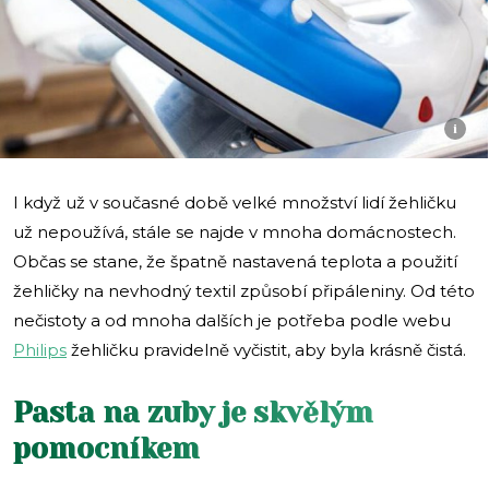
i
I když už v současné době velké množství lidí žehličku
už nepoužívá, stále se najde v mnoha domácnostech.
Občas se stane, že špatně nastavená teplota a použití
žehličky na nevhodný textil způsobí připáleniny. Od této
nečistoty a od mnoha dalších je potřeba podle webu
Philips
žehličku pravidelně vyčistit, aby byla krásně čistá.
Pasta na zuby je skvělým
pomocníkem