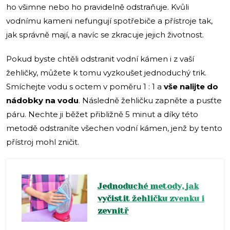
ho všimne nebo ho pravidelně odstraňuje. Kvůli
vodnímu kameni nefungují spotřebiče a přístroje tak,
jak správně mají, a navíc se zkracuje jejich životnost.
Pokud byste chtěli odstranit vodní kámen i z vaší
žehličky, můžete k tomu vyzkoušet jednoduchý trik.
Smíchejte vodu s octem v poměru 1 : 1 a
vše nalijte do
nádobky na vodu
. Následně žehličku zapněte a pusťte
páru. Nechte ji běžet přibližně 5 minut a díky této
metodě odstraníte všechen vodní kámen, jenž by tento
přístroj mohl zničit.
Jednoduché metody, jak
vyčistit žehličku zvenku i
zevnitř