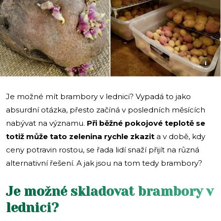
i
Je možné mít brambory v lednici? Vypadá to jako
absurdní otázka, přesto začíná v posledních měsících
nabývat na významu.
Při běžné pokojové teplotě se
totiž může tato zelenina rychle zkazit
a v době, kdy
ceny potravin rostou, se řada lidí snaží přijít na různá
alternativní řešení. A jak jsou na tom tedy brambory?
Je možné skladovat brambory v
lednici?