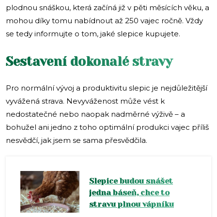
plodnou snáškou, která začíná již v pěti měsících věku, a
mohou díky tomu nabídnout až 250 vajec ročně. Vždy
se tedy informujte o tom, jaké slepice kupujete.
Sestavení dokonalé stravy
Pro normální vývoj a produktivitu slepic je nejdůležitější
vyvážená strava. Nevyváženost může vést k
nedostatečné nebo naopak nadměrné výživě – a
bohužel ani jedno z toho optimální produkci vajec příliš
nesvědčí, jak jsem se sama přesvědčila.
Slepice budou snášet
jedna báseň, chce to
stravu plnou vápníku