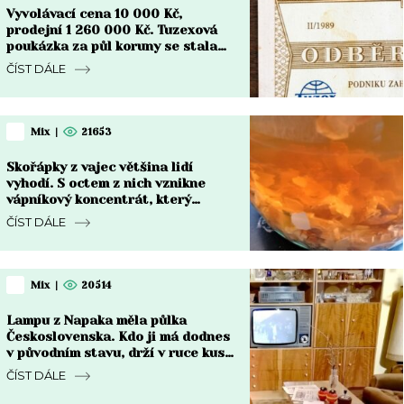
Vyvolávací cena 10 000 Kč,
prodejní 1 260 000 Kč. Tuzexová
poukázka za půl koruny se stala
nejdražším bonem v české historii
ČÍST DÁLE
Mix
|
21653
Skořápky z vajec většina lidí
vyhodí. S octem z nich vznikne
vápníkový koncentrát, který
chřadnoucím rostlinám vrátí sílu
ČÍST DÁLE
Mix
|
20514
Lampu z Napaka měla půlka
Československa. Kdo ji má dodnes
v původním stavu, drží v ruce kus
za 8 000 Kč i víc
ČÍST DÁLE