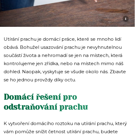
i
Utírání prachu je domácí práce, které se mnoho lidí
obává. Bohužel usazování prachu je nevyhnutelnou
součástí života a nehromadí se jen na místech, která
kontrolujeme jen zřídka, nebo na místech mimo náš
dohled. Naopak, vyskytuje se všude okolo nás. Zbavte
se ho jednou provždy díky octu.
Domácí řešení pro
odstraňování prachu
K vytvoření domácího roztoku na utírání prachu, který
vám pomůže snížit četnost utírání prachu, budete