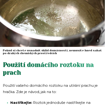
i
Pokud si chcete usnadnit úklid domácnosti, nemusíte hned sahat
po drahých chemických prostředcích
Použití domácího roztoku na
prach
Použití vašeho domácího roztoku na utírání prachu je
hračka. Zde je návod, jak na to:
Nastříkejte:
Roztok jednoduše nastříkejte na