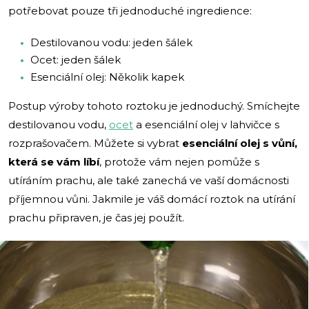
potřebovat pouze tři jednoduché ingredience:
Destilovanou vodu: jeden šálek
Ocet: jeden šálek
Esenciální olej: Několik kapek
Postup výroby tohoto roztoku je jednoduchý. Smíchejte
destilovanou vodu,
ocet
a esenciální olej v lahvičce s
rozprašovačem. Můžete si vybrat
esenciální olej s vůní,
která se vám líbí
, protože vám nejen pomůže s
utíráním prachu, ale také zanechá ve vaší domácnosti
příjemnou vůni. Jakmile je váš domácí roztok na utírání
prachu připraven, je čas jej použít.