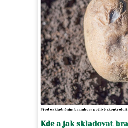
Před uskladněním brambory pečlivě zkontrolujt
Kde a jak skladovat b