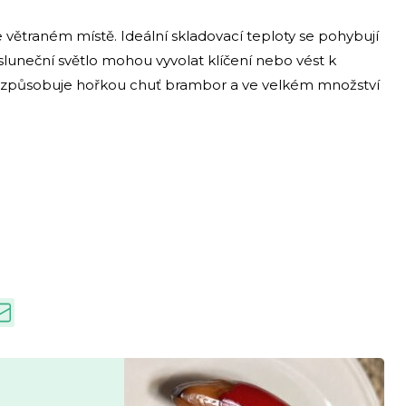
větraném místě. Ideální skladovací teploty se pohybují
sluneční světlo mohou vyvolat klíčení nebo vést k
erý způsobuje hořkou chuť brambor a ve velkém množství