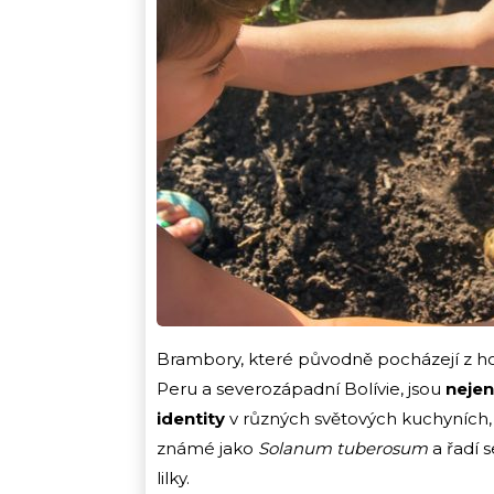
Brambory, které původně pocházejí z hor
Peru a severozápadní Bolívie, jsou
nejen
identity
v různých světových kuchyních,
známé jako
Solanum tuberosum
a řadí s
lilky.