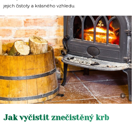
jejich čistoty a krásného vzhledu.
i
Jak vyčistit znečistěný krb