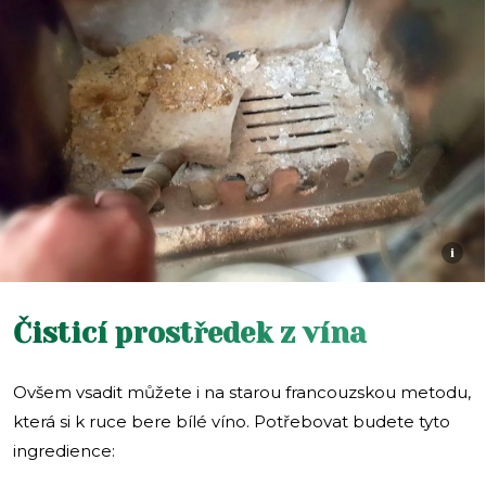
i
Čisticí prostředek z vína
Ovšem vsadit můžete i na starou francouzskou metodu,
která si k ruce bere bílé víno. Potřebovat budete tyto
ingredience: