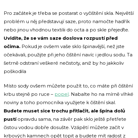
Pro začátek je třeba se postarat o vyčištění skla. Největší
problém u něj představují saze, proto namočte hadřík
nebo jinou vhodnou textilii do octa a po skle přejeďte.
Uvidíte, že se vám saze doslova rozpustí před
očima.
Pokud je ovšem vaše sklo špinavější, než jste
očekávali, použijte při jeho čištění navíc i jedlou sodu. Ta
šetrně odstraní veškeré nečistoty, aniž by ho jakkoliv
poškodila
Místo sody ovšem můžete použít to, co máte při čištění
krbu stejně po ruce –
popel
. Nabalte ho na mírně vlhké
noviny a toho pomocníka využijete k čištění skal.
Budete muset sice trochu přitlačit, ale špína dolů
pustí
opravdu sama, na závěr pak sklo ještě přetřete
čistou vodou dobře dosušte. Vzápětí můžete začít v
krbových kamnech opět topit a budete mít radost z