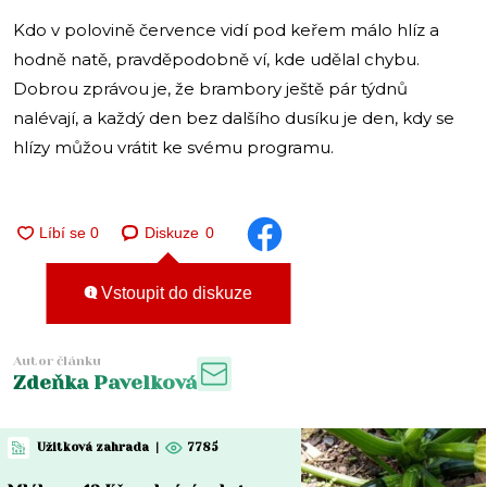
Kdo v polovině července vidí pod keřem málo hlíz a
hodně natě, pravděpodobně ví, kde udělal chybu.
Dobrou zprávou je, že brambory ještě pár týdnů
nalévají, a každý den bez dalšího dusíku je den, kdy se
hlízy můžou vrátit ke svému programu.
Diskuze
0
Vstoupit do diskuze
Autor článku
Zdeňka Pavelková
Užitková zahrada
|
7785