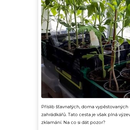
Příslib šťavnatých, doma vypěstovaných 
zahrádkářů. Tato cesta je však plná vý
zklamání. Na co si dát pozor?