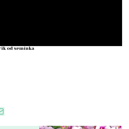
rik od semínka