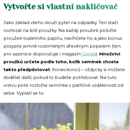
Vytvořte si vlastní nakličovač
Jako základ všeho slouží pytel na odpadky. Ten stačí
rozřezat na širší proužky. Na každý proužek položte
proužek toaletního papíru, navlhčete ho a jako bonus
posypte jemně rozemletým dřevěným popelem (ten
pro sazenice doporučuje i magazín
Garida
).
Množství
proužků určete podle toho, kolik semínek chcete
takto předpěstovat
. Koneckonců – vždycky si můžete
dodělat další, pokud to budete potřebovat. Na tuto
vrstvu poté rozložte semínka v patřičné vzdálenosti od
sebe. Vyplatí se to.