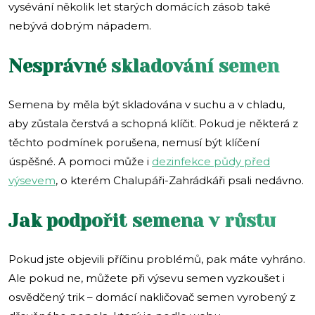
vysévání několik let starých domácích zásob také
nebývá dobrým nápadem.
Nesprávné skladování semen
Semena by měla být skladována v suchu a v chladu,
aby zůstala čerstvá a schopná klíčit. Pokud je některá z
těchto podmínek porušena, nemusí být klíčení
úspěšné. A pomoci může i
dezinfekce půdy před
výsevem
, o kterém Chalupáři-Zahrádkáři psali nedávno.
Jak podpořit semena v růstu
Pokud jste objevili příčinu problémů, pak máte vyhráno.
Ale pokud ne, můžete při výsevu semen vyzkoušet i
osvědčený trik – domácí nakličovač semen vyrobený z