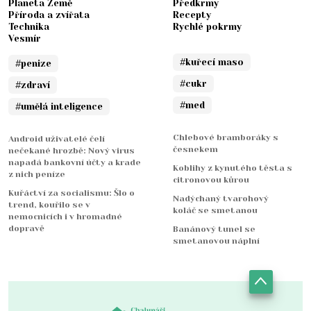
Planeta Země
Předkrmy
Příroda a zvířata
Recepty
Technika
Rychlé pokrmy
Vesmír
#kuřecí maso
#penize
#cukr
#zdraví
#med
#umělá inteligence
Chlebové bramboráky s
Android uživatelé čelí
česnekem
nečekané hrozbě: Nový virus
napadá bankovní účty a krade
Koblihy z kynutého těsta s
z nich peníze
citronovou kůrou
Kuřáctví za socialismu: Šlo o
Nadýchaný tvarohový
trend, kouřilo se v
koláč se smetanou
nemocnicích i v hromadné
dopravě
Banánový tunel se
smetanovou náplní