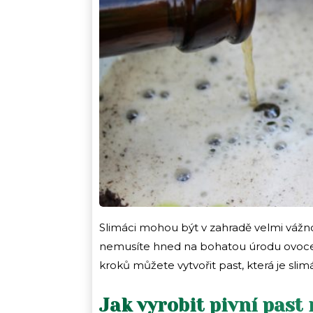
Slimáci mohou být v zahradě velmi váž
nemusíte hned na bohatou úrodu ovoce 
kroků můžete vytvořit past, která je slim
Jak vyrobit pivní past