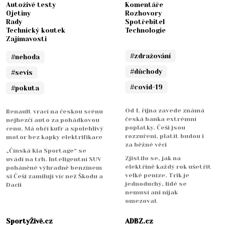
Autoživě testy
Komentáře
Ojetiny
Rozhovory
Rady
Spotřebitel
Technický koutek
Technologie
Zajímavosti
#zdražování
#nehoda
#důchody
#sevis
#covid-19
#pokuta
Od 1. října zavede známá
Renault vrací na českou scénu
česká banka extrémní
nejhezčí auto za pohádkovou
poplatky. Češi jsou
cenu. Má obří kufr a spolehlivý
rozzuřeni, platit budou i
motor bez kapky elektrifikace
za běžné věci
„Čínská Kia Sportage“ se
Zjistilo se, jak na
uvádí na trh. Inteligentní SUV
elektřině každý rok ušetřit
poháněné výhradně benzínem
velké peníze. Trik je
si Češi zamilují víc než Škodu a
jednoduchý, lidé se
Dacii
nemusí ani nijak
omezovat
SportyŽivě.cz
ADBZ.cz