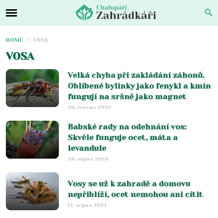
DOMŮ
VOSA
VOSA
Velká chyba při zakládání záhonů.
Oblíbené bylinky jako fenykl a kmín
fungují na sršně jako magnet
20. června 2026
Babské rady na odehnání vos:
Skvěle funguje ocet, máta a
levandule
20. srpna 2024
Vosy se už k zahradě a domovu
nepřiblíží, ocet nemohou ani cítit
13. srpna 2024